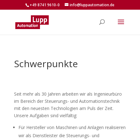
+49 8741 9610-0
info@luppautomation.de
Schwerpunkte
Seit mehr als 30 Jahren arbeiten wir als Ingenieurbüro
im Bereich der Steuerungs- und Automationstechnik
mit den neuesten Technologien am Puls der Zeit.
Unsere Aufgaben sind vielfältig:
Für Hersteller von Maschinen und Anlagen realisieren
wir als Dienstleister die Steuerungs- und